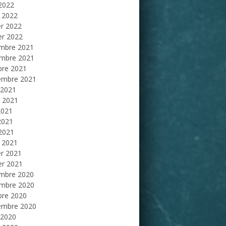
 2022
 2022
er 2022
er 2022
mbre 2021
mbre 2021
bre 2021
embre 2021
 2021
et 2021
2021
2021
 2021
 2021
er 2021
er 2021
mbre 2020
mbre 2020
bre 2020
embre 2020
 2020