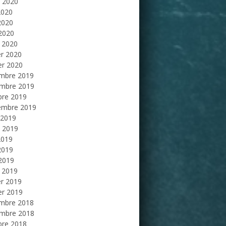
et 2020
2020
2020
 2020
 2020
er 2020
er 2020
mbre 2019
mbre 2019
bre 2019
embre 2019
 2019
et 2019
2019
2019
 2019
 2019
er 2019
er 2019
mbre 2018
mbre 2018
bre 2018