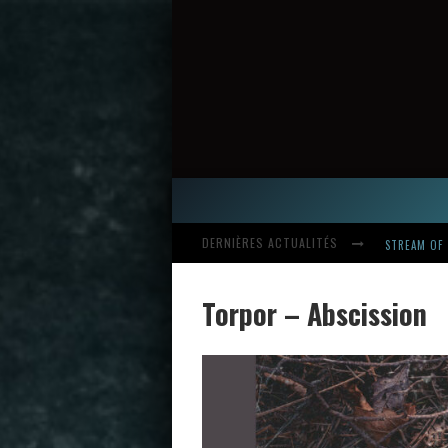
DERNIÈRES ACTUALITÉS
STREAM OF 
Torpor – Abscission
HARDCORE, 
INTRODUCI