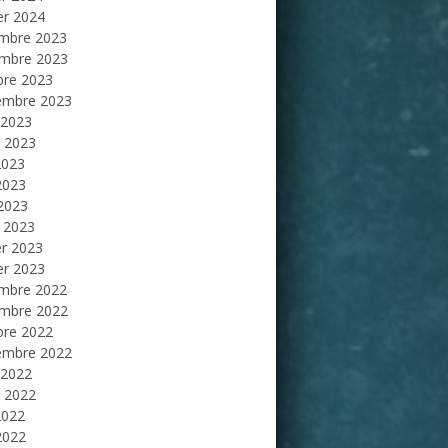
er 2024
mbre 2023
mbre 2023
bre 2023
embre 2023
 2023
et 2023
2023
2023
 2023
 2023
er 2023
er 2023
mbre 2022
mbre 2022
bre 2022
embre 2022
 2022
et 2022
2022
2022