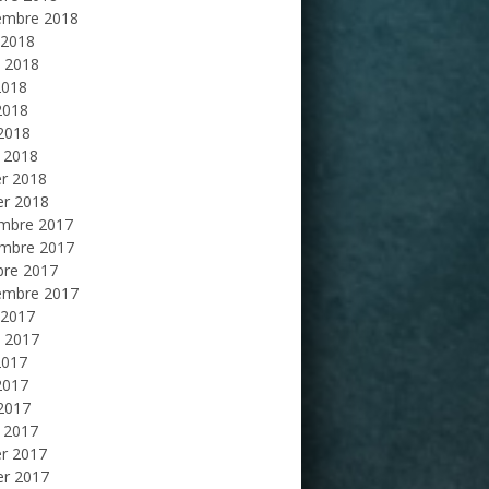
embre 2018
 2018
et 2018
2018
2018
 2018
 2018
er 2018
er 2018
mbre 2017
mbre 2017
bre 2017
embre 2017
 2017
et 2017
2017
2017
 2017
 2017
er 2017
er 2017