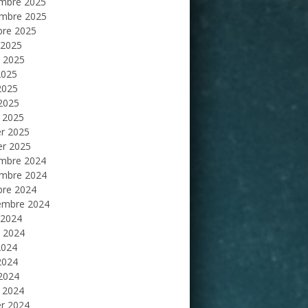
mbre 2025
mbre 2025
bre 2025
 2025
et 2025
2025
2025
 2025
 2025
er 2025
er 2025
mbre 2024
mbre 2024
bre 2024
embre 2024
 2024
et 2024
2024
2024
 2024
 2024
er 2024