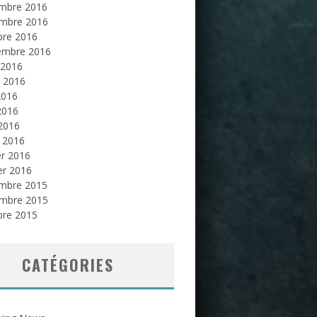
mbre 2016
mbre 2016
bre 2016
embre 2016
 2016
et 2016
2016
2016
 2016
 2016
er 2016
er 2016
mbre 2015
mbre 2015
bre 2015
CATÉGORIES