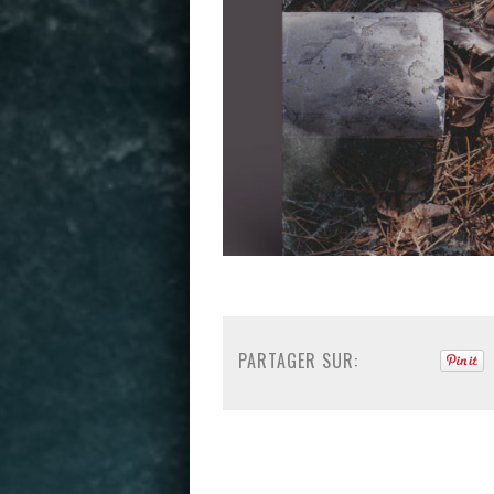
PARTAGER SUR: