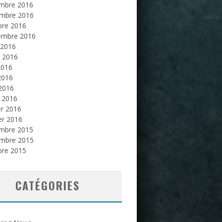
mbre 2016
mbre 2016
bre 2016
embre 2016
 2016
et 2016
2016
2016
 2016
 2016
er 2016
er 2016
mbre 2015
mbre 2015
bre 2015
CATÉGORIES