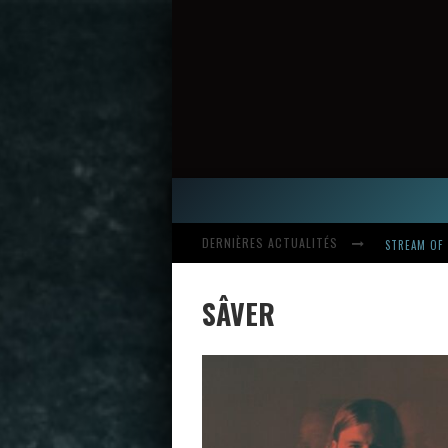
STREAM OF 
DERNIÈRES ACTUALITÉS
SÂVER
HARDCORE, 
INTRODUCI