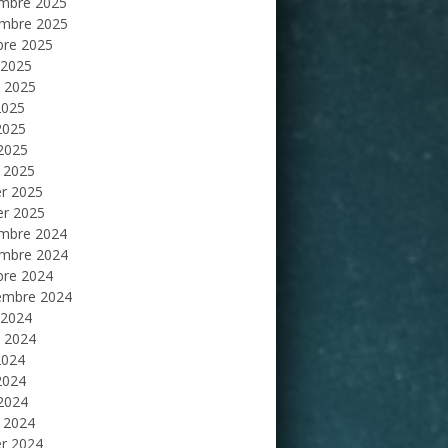
mbre 2025
mbre 2025
bre 2025
 2025
et 2025
2025
2025
 2025
 2025
er 2025
er 2025
mbre 2024
mbre 2024
bre 2024
embre 2024
 2024
et 2024
2024
2024
 2024
 2024
er 2024