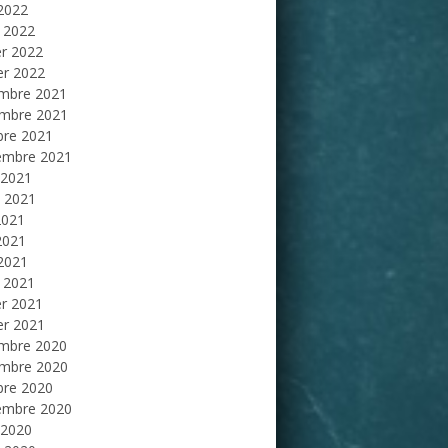
 2022
 2022
er 2022
er 2022
mbre 2021
mbre 2021
bre 2021
embre 2021
 2021
et 2021
2021
2021
 2021
 2021
er 2021
er 2021
mbre 2020
mbre 2020
bre 2020
embre 2020
 2020