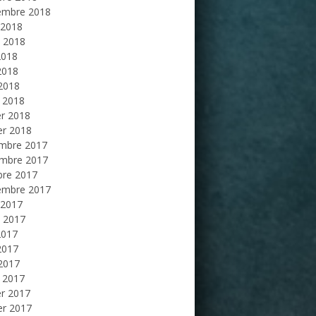
embre 2018
 2018
et 2018
2018
2018
 2018
 2018
er 2018
er 2018
mbre 2017
mbre 2017
bre 2017
embre 2017
 2017
et 2017
2017
2017
 2017
 2017
er 2017
er 2017