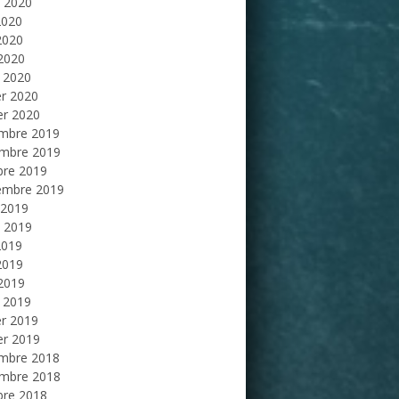
et 2020
2020
2020
 2020
 2020
er 2020
er 2020
mbre 2019
mbre 2019
bre 2019
embre 2019
 2019
et 2019
2019
2019
 2019
 2019
er 2019
er 2019
mbre 2018
mbre 2018
bre 2018