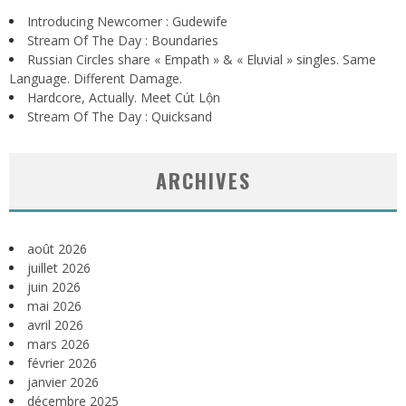
Introducing Newcomer : Gudewife
Stream Of The Day : Boundaries
Russian Circles share « Empath » & « Eluvial » singles. Same
Language. Different Damage.
Hardcore, Actually. Meet Cút Lộn
Stream Of The Day : Quicksand
ARCHIVES
août 2026
juillet 2026
juin 2026
mai 2026
avril 2026
mars 2026
février 2026
janvier 2026
décembre 2025