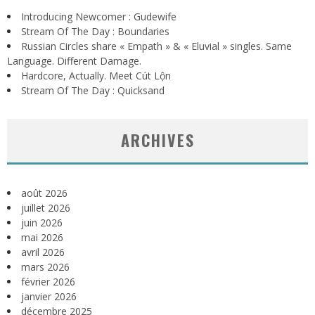
Introducing Newcomer : Gudewife
Stream Of The Day : Boundaries
Russian Circles share « Empath » & « Eluvial » singles. Same
Language. Different Damage.
Hardcore, Actually. Meet Cút Lộn
Stream Of The Day : Quicksand
ARCHIVES
août 2026
juillet 2026
juin 2026
mai 2026
avril 2026
mars 2026
février 2026
janvier 2026
décembre 2025