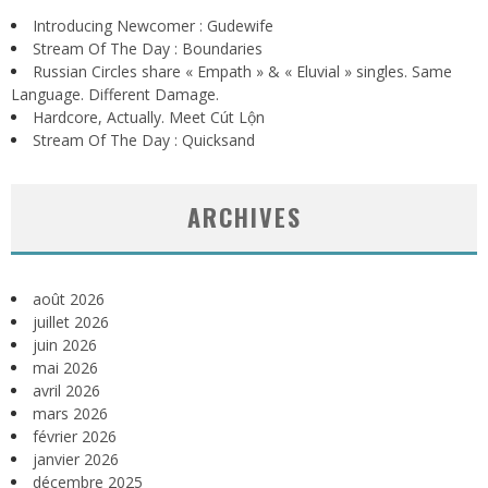
Introducing Newcomer : Gudewife
Stream Of The Day : Boundaries
Russian Circles share « Empath » & « Eluvial » singles. Same
Language. Different Damage.
Hardcore, Actually. Meet Cút Lộn
Stream Of The Day : Quicksand
ARCHIVES
août 2026
juillet 2026
juin 2026
mai 2026
avril 2026
mars 2026
février 2026
janvier 2026
décembre 2025