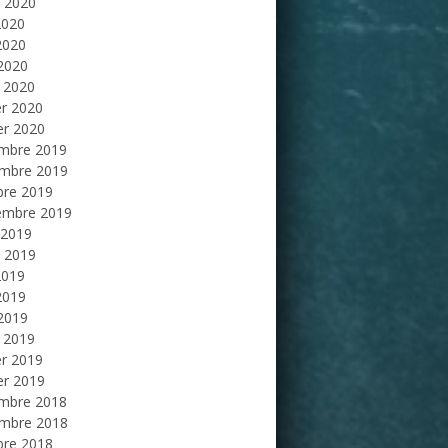
et 2020
2020
2020
 2020
 2020
er 2020
er 2020
mbre 2019
mbre 2019
bre 2019
embre 2019
 2019
et 2019
2019
2019
 2019
 2019
er 2019
er 2019
mbre 2018
mbre 2018
bre 2018