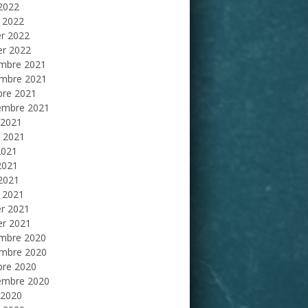
 2022
 2022
er 2022
er 2022
mbre 2021
mbre 2021
bre 2021
embre 2021
 2021
et 2021
2021
2021
 2021
 2021
er 2021
er 2021
mbre 2020
mbre 2020
bre 2020
embre 2020
 2020