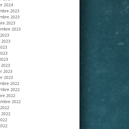
er 2024
mbre 2023
mbre 2023
bre 2023
embre 2023
 2023
et 2023
2023
2023
 2023
 2023
er 2023
er 2023
mbre 2022
mbre 2022
bre 2022
embre 2022
 2022
et 2022
2022
2022