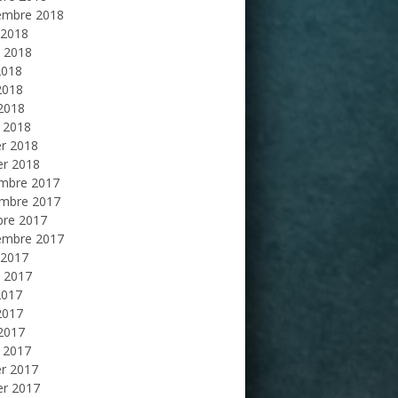
embre 2018
 2018
et 2018
2018
2018
 2018
 2018
er 2018
er 2018
mbre 2017
mbre 2017
bre 2017
embre 2017
 2017
et 2017
2017
2017
 2017
 2017
er 2017
er 2017