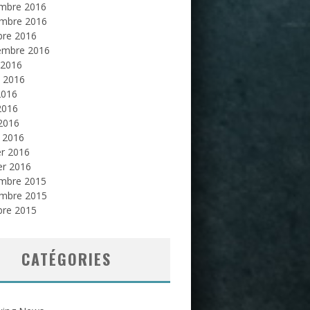
mbre 2016
mbre 2016
bre 2016
embre 2016
 2016
et 2016
2016
2016
 2016
 2016
er 2016
er 2016
mbre 2015
mbre 2015
bre 2015
CATÉGORIES