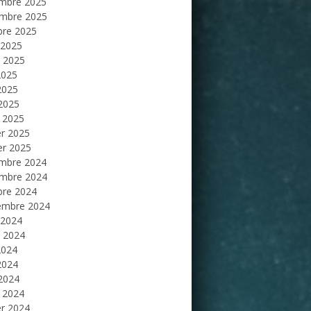
mbre 2025
mbre 2025
bre 2025
 2025
et 2025
2025
2025
 2025
 2025
er 2025
er 2025
mbre 2024
mbre 2024
bre 2024
embre 2024
 2024
et 2024
2024
2024
 2024
 2024
er 2024