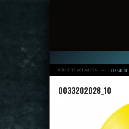
STREAM OF 
DERNIÈRES ACTUALITÉS
HARDCORE, 
0033202028_10
INTRODUCI