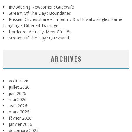
Introducing Newcomer : Gudewife
Stream Of The Day : Boundaries
Russian Circles share « Empath » & « Eluvial » singles. Same
Language. Different Damage.
Hardcore, Actually. Meet Cút Lộn
Stream Of The Day : Quicksand
ARCHIVES
août 2026
juillet 2026
juin 2026
mai 2026
avril 2026
mars 2026
février 2026
janvier 2026
décembre 2025