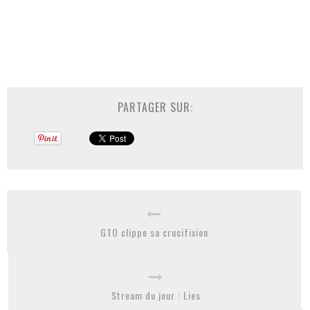
PARTAGER SUR:
GTO clippe sa crucifixion
Stream du jour : Lies