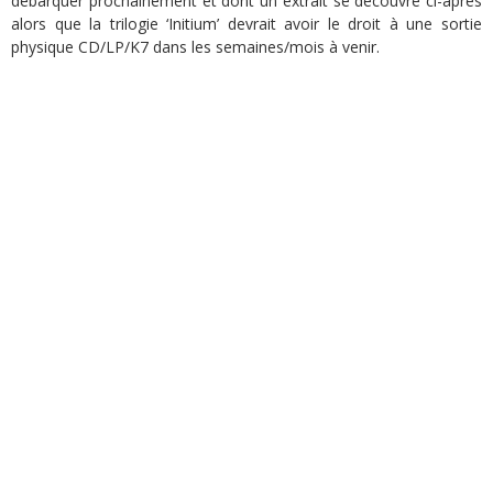
débarquer prochainement et dont un extrait se découvre ci-après
alors que la trilogie ‘Initium’ devrait avoir le droit à une sortie
physique CD/LP/K7 dans les semaines/mois à venir.