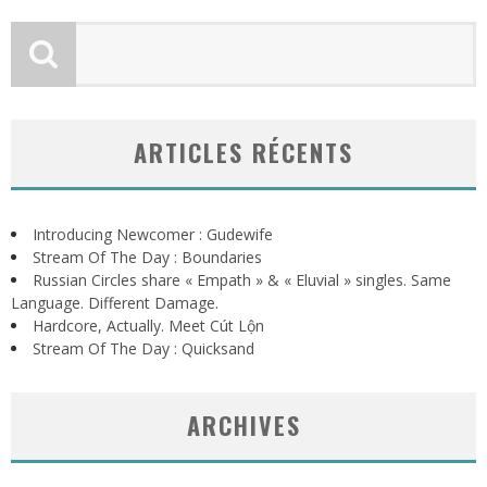
ARTICLES RÉCENTS
Introducing Newcomer : Gudewife
Stream Of The Day : Boundaries
Russian Circles share « Empath » & « Eluvial » singles. Same
Language. Different Damage.
Hardcore, Actually. Meet Cút Lộn
Stream Of The Day : Quicksand
ARCHIVES