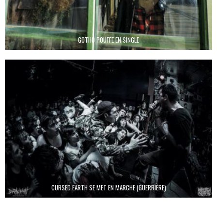
GOTHO POUFFE EN SINGLE
CURSED EARTH SE MET EN MARCHE (GUERRIÈRE)