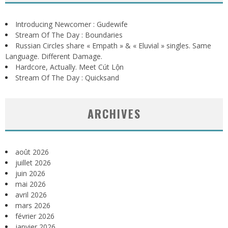
Introducing Newcomer : Gudewife
Stream Of The Day : Boundaries
Russian Circles share « Empath » & « Eluvial » singles. Same
Language. Different Damage.
Hardcore, Actually. Meet Cút Lộn
Stream Of The Day : Quicksand
ARCHIVES
août 2026
juillet 2026
juin 2026
mai 2026
avril 2026
mars 2026
février 2026
janvier 2026