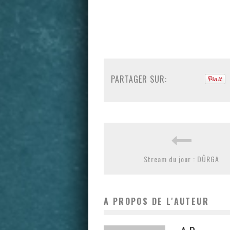
PARTAGER SUR:
Stream du jour : DÛRGA
A PROPOS DE L'AUTEUR