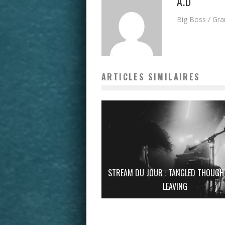
A.D
Big Boss / Gr
ARTICLES SIMILAIRES
STREAM DU JOUR : TANGLED THOUGH
LEAVING