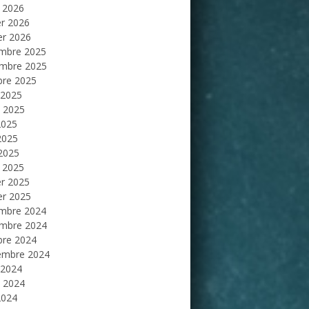
 2026
er 2026
er 2026
mbre 2025
mbre 2025
bre 2025
 2025
et 2025
2025
2025
 2025
 2025
er 2025
er 2025
mbre 2024
mbre 2024
bre 2024
embre 2024
 2024
et 2024
2024