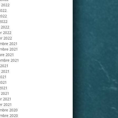
et 2022
2022
2022
 2022
 2022
er 2022
er 2022
mbre 2021
mbre 2021
bre 2021
embre 2021
 2021
et 2021
2021
2021
 2021
 2021
er 2021
er 2021
mbre 2020
mbre 2020