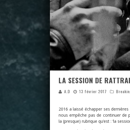
LA SESSION DE RATTRA
A.D
13 février 2017
Breaki
2016 a laissé échapper ses dernières
nous empêche pas de continuer de par
la (presque) rubrique qu’est : ‘la sessi