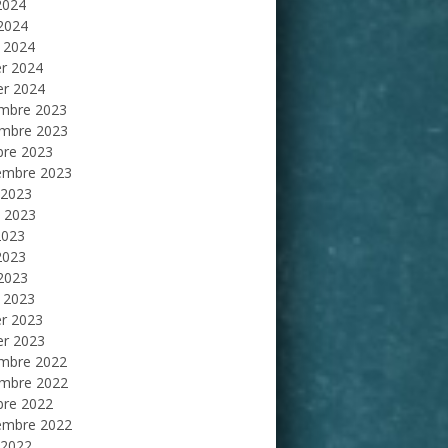
2024
 2024
 2024
er 2024
er 2024
mbre 2023
mbre 2023
bre 2023
embre 2023
 2023
et 2023
2023
2023
 2023
 2023
er 2023
er 2023
mbre 2022
mbre 2022
bre 2022
embre 2022
 2022