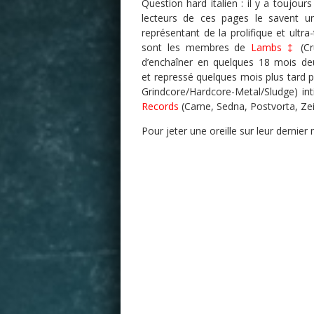
Question hard italien : il y a toujou
lecteurs de ces pages le savent u
représentant de la prolifique et ultr
sont les membres de
Lambs
‡
(Cr
d’enchaîner en quelques 18 mois de
et repressé quelques mois plus tard p
Grindcore/Hardcore-Metal/Sludge) int
Records
(Carne, Sedna, Postvorta, Zei
Pour jeter une oreille sur leur dernier