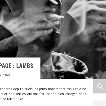
PAGE : LAMBS
ng News
 cendres depuis quelques jours maintenant mais cela ne
ler des sorties qui ont fait l’année bien chargée dans
on de rattrapage’.