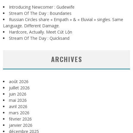
Introducing Newcomer : Gudewife
Stream Of The Day : Boundaries
Russian Circles share « Empath » & « Eluvial » singles. Same
Language. Different Damage.
Hardcore, Actually. Meet Cút Lộn
Stream Of The Day : Quicksand
ARCHIVES
août 2026
juillet 2026
juin 2026
mai 2026
avril 2026
mars 2026
février 2026
janvier 2026
décembre 2025