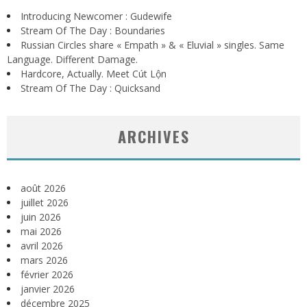
Introducing Newcomer : Gudewife
Stream Of The Day : Boundaries
Russian Circles share « Empath » & « Eluvial » singles. Same
Language. Different Damage.
Hardcore, Actually. Meet Cút Lộn
Stream Of The Day : Quicksand
ARCHIVES
août 2026
juillet 2026
juin 2026
mai 2026
avril 2026
mars 2026
février 2026
janvier 2026
décembre 2025