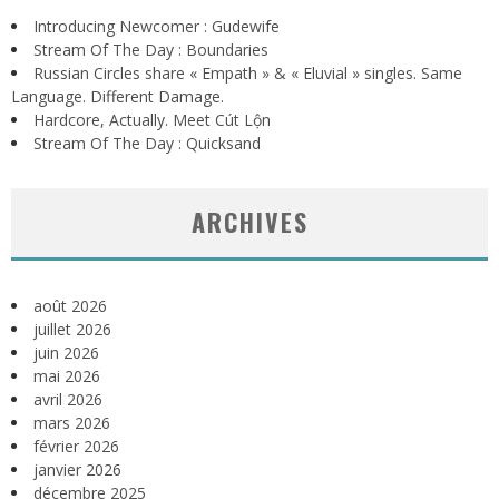
Introducing Newcomer : Gudewife
Stream Of The Day : Boundaries
Russian Circles share « Empath » & « Eluvial » singles. Same
Language. Different Damage.
Hardcore, Actually. Meet Cút Lộn
Stream Of The Day : Quicksand
ARCHIVES
août 2026
juillet 2026
juin 2026
mai 2026
avril 2026
mars 2026
février 2026
janvier 2026
décembre 2025