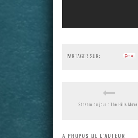
PARTAGER SUR:
Stream du jour : The Hills Move
A PROPOS DE L'AUTEUR