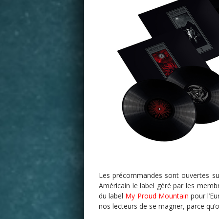
Les précommandes sont ouvertes su
Américain le label géré par les memb
du label
My Proud Mountain
pour l’Eur
nos lecteurs de se magner, parce qu’on