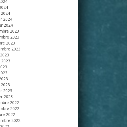
2024
 2024
 2024
er 2024
er 2024
mbre 2023
mbre 2023
bre 2023
embre 2023
 2023
et 2023
2023
2023
 2023
 2023
er 2023
er 2023
mbre 2022
mbre 2022
bre 2022
embre 2022
 2022