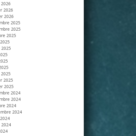
 2026
er 2026
er 2026
mbre 2025
mbre 2025
bre 2025
 2025
et 2025
2025
2025
 2025
 2025
er 2025
er 2025
mbre 2024
mbre 2024
bre 2024
embre 2024
 2024
et 2024
2024