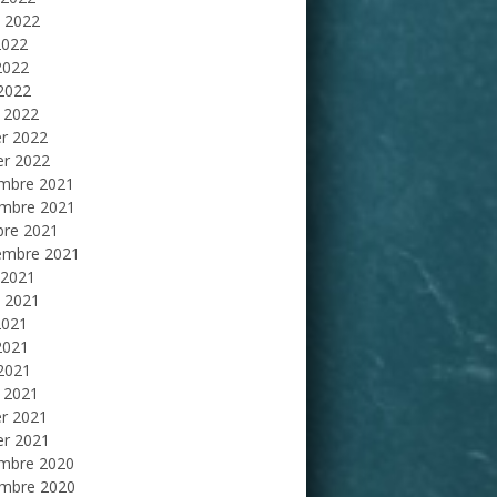
et 2022
2022
2022
 2022
 2022
er 2022
er 2022
mbre 2021
mbre 2021
bre 2021
embre 2021
 2021
et 2021
2021
2021
 2021
 2021
er 2021
er 2021
mbre 2020
mbre 2020