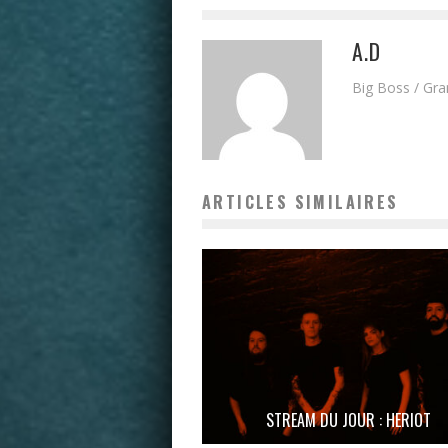
A.D
Big Boss / Gr
ARTICLES SIMILAIRES
STREAM DU JOUR : HERIOT