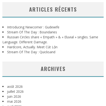
ARTICLES RÉCENTS
Introducing Newcomer : Gudewife
Stream Of The Day : Boundaries
Russian Circles share « Empath » & « Eluvial » singles. Same
Language. Different Damage.
Hardcore, Actually. Meet Cút Lộn
Stream Of The Day : Quicksand
ARCHIVES
août 2026
juillet 2026
juin 2026
mai 2026