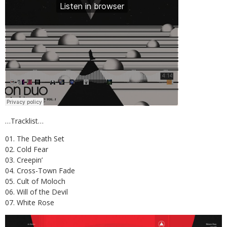
…Tracklist…
01. The Death Set
02. Cold Fear
03. Creepin’
04. Cross-Town Fade
05. Cult of Moloch
06. Will of the Devil
07. White Rose