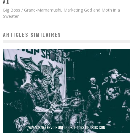
A.D
Big Boss / Grand-Mamamushi, Marketing God and Moth in a
Sweater.
ARTICLES SIMILAIRES
VAMACHARA ENVOIE UNE DOUBLE DOSE DE GROS SON