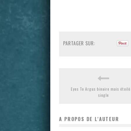
PARTAGER SUR:
Eyes To Argus binaire mais étoilé
single
A PROPOS DE L'AUTEUR