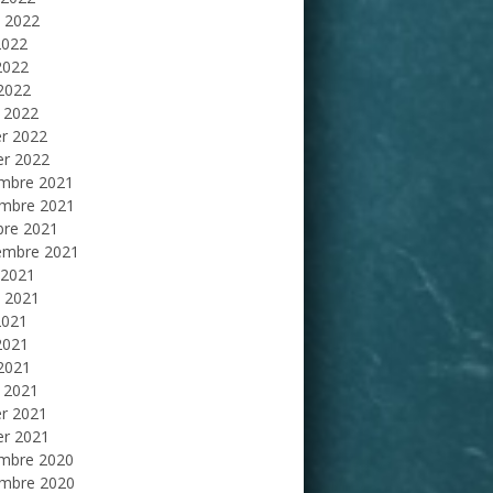
et 2022
2022
2022
 2022
 2022
er 2022
er 2022
mbre 2021
mbre 2021
bre 2021
embre 2021
 2021
et 2021
2021
2021
 2021
 2021
er 2021
er 2021
mbre 2020
mbre 2020