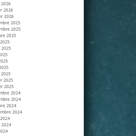
 2026
er 2026
er 2026
mbre 2025
mbre 2025
bre 2025
 2025
et 2025
2025
2025
 2025
 2025
er 2025
er 2025
mbre 2024
mbre 2024
bre 2024
embre 2024
 2024
et 2024
2024