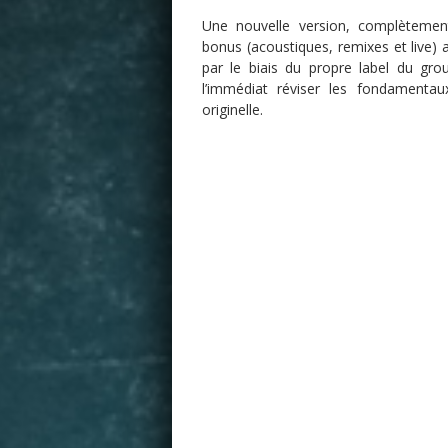
Une nouvelle version, complètemen
bonus (acoustiques, remixes et live) 
par le biais du propre label du gr
l’immédiat réviser les fondamenta
originelle.