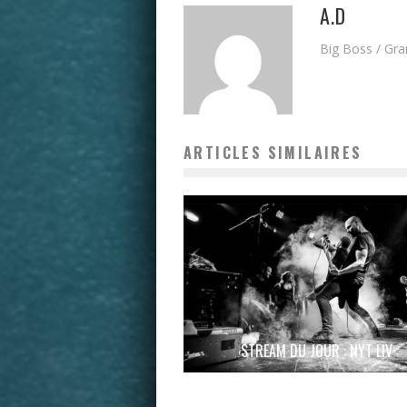
A.D
Big Boss / Gr
ARTICLES SIMILAIRES
STREAM DU JOUR : NYT LIV