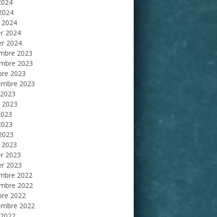
2024
 2024
 2024
er 2024
er 2024
mbre 2023
mbre 2023
bre 2023
embre 2023
 2023
et 2023
2023
2023
 2023
 2023
er 2023
er 2023
mbre 2022
mbre 2022
bre 2022
embre 2022
 2022