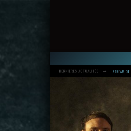
DERNIÈRES ACTUALITÉS
HARDCORE, 
INTRODUCI
STREAM OF 