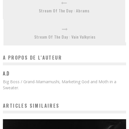
Stream Of The Day : Abrams
Stream Of The Day : Vain Valkyries
A PROPOS DE L'AUTEUR
A.D
Big Boss / Grand-Mamamushi, Marketing God and Moth in a
Sweater.
ARTICLES SIMILAIRES