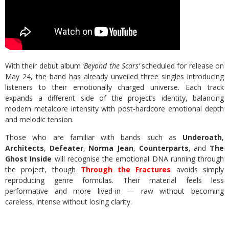
With their debut album
‘Beyond the Scars’
scheduled for release on
May 24, the band has already unveiled three singles introducing
listeners to their emotionally charged universe. Each track
expands a different side of the project’s identity, balancing
modern metalcore intensity with post-hardcore emotional depth
and melodic tension.
Those who are familiar with bands such as
Underoath
,
Architects
,
Defeater
,
Norma Jean
,
Counterparts
, and
The
Ghost Inside
will recognise the emotional DNA running through
the project, though
Through the Fractures
avoids simply
reproducing genre formulas. Their material feels less
performative and more lived-in — raw without becoming
careless, intense without losing clarity.