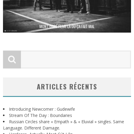
MONT-DORÉ FILME LÀ OÙ ÇA FAIT MAL
ARTICLES RÉCENTS
Introducing Newcomer : Gudewife
Stream Of The Day : Boundaries
Russian Circles share « Empath » & « Eluvial » singles. Same
Language. Different Damage.