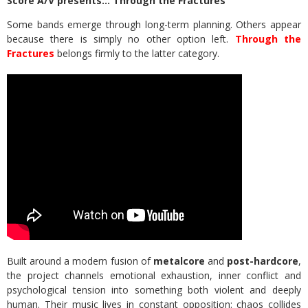
Score A/V presents… Through the Fractures
Some bands emerge through long-term planning. Others appear
because there is simply no other option left.
Through the
Fractures
belongs firmly to the latter category.
Built around a modern fusion of
metalcore
and
post-hardcore
,
the project channels emotional exhaustion, inner conflict and
psychological tension into something both violent and deeply
human. Their music lives in constant opposition: chaos collides