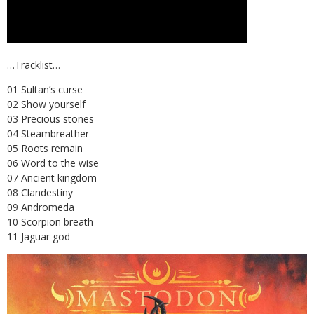
…Tracklist…
01 Sultan’s curse
02 Show yourself
03 Precious stones
04 Steambreather
05 Roots remain
06 Word to the wise
07 Ancient kingdom
08 Clandestiny
09 Andromeda
10 Scorpion breath
11 Jaguar god