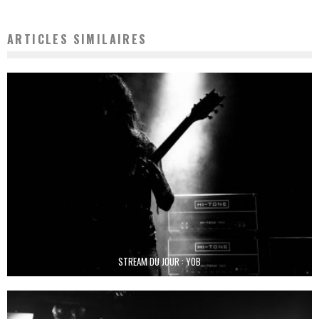
ARTICLES SIMILAIRES
STREAM DU JOUR : YOB