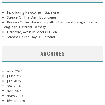
Introducing Newcomer : Gudewife
Stream Of The Day : Boundaries
Russian Circles share « Empath » & « Eluvial » singles. Same
Language. Different Damage.
Hardcore, Actually. Meet Cút Lộn
Stream Of The Day : Quicksand
ARCHIVES
août 2026
juillet 2026
juin 2026
mai 2026
avril 2026
mars 2026
février 2026