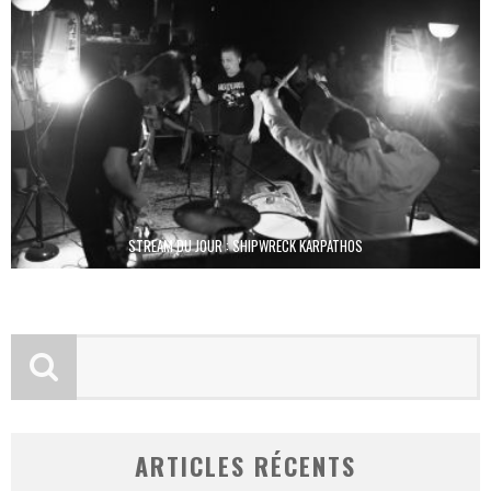
STREAM DU JOUR : SHIPWRECK KARPATHOS
ARTICLES RÉCENTS