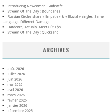
Introducing Newcomer : Gudewife
Stream Of The Day : Boundaries
Russian Circles share « Empath » & « Eluvial » singles. Same
Language. Different Damage.
Hardcore, Actually. Meet Cút Lộn
Stream Of The Day : Quicksand
ARCHIVES
août 2026
juillet 2026
juin 2026
mai 2026
avril 2026
mars 2026
février 2026
janvier 2026
décembre 2025