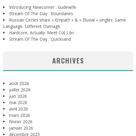
Introducing Newcomer : Gudewife
Stream Of The Day : Boundaries
Russian Circles share « Empath » & « Eluvial » singles. Same
Language. Different Damage.
Hardcore, Actually. Meet Cút Lộn
Stream Of The Day : Quicksand
ARCHIVES
août 2026
juillet 2026
juin 2026
mai 2026
avril 2026
mars 2026
février 2026
janvier 2026
décembre 2025