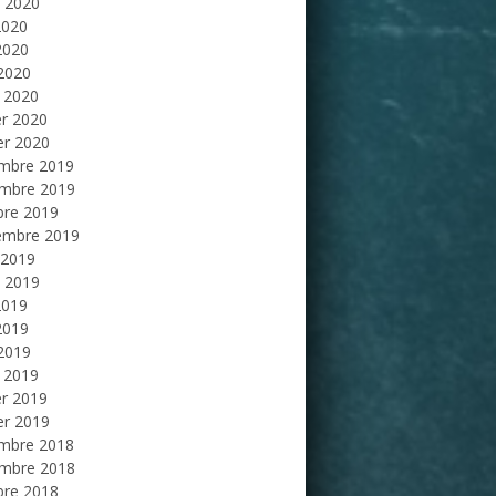
et 2020
2020
2020
 2020
 2020
er 2020
er 2020
mbre 2019
mbre 2019
bre 2019
embre 2019
 2019
et 2019
2019
2019
 2019
 2019
er 2019
er 2019
mbre 2018
mbre 2018
bre 2018