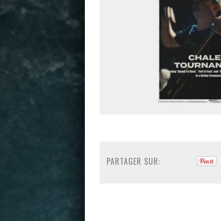
PARTAGER SUR: