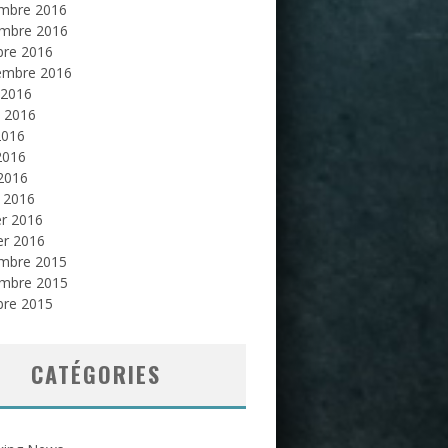
mbre 2016
mbre 2016
bre 2016
embre 2016
 2016
et 2016
2016
2016
 2016
 2016
er 2016
er 2016
mbre 2015
mbre 2015
bre 2015
CATÉGORIES