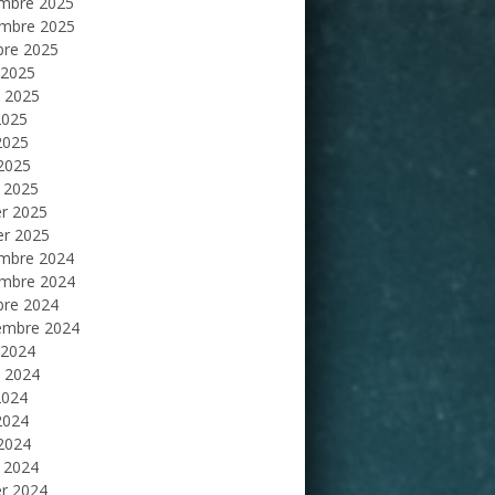
mbre 2025
mbre 2025
bre 2025
 2025
et 2025
2025
2025
 2025
 2025
er 2025
er 2025
mbre 2024
mbre 2024
bre 2024
embre 2024
 2024
et 2024
2024
2024
 2024
 2024
er 2024