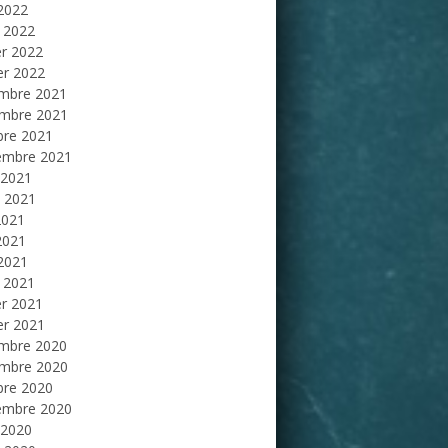
 2022
 2022
er 2022
er 2022
mbre 2021
mbre 2021
bre 2021
embre 2021
 2021
et 2021
2021
2021
 2021
 2021
er 2021
er 2021
mbre 2020
mbre 2020
bre 2020
embre 2020
 2020