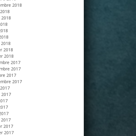
embre 2018
 2018
et 2018
2018
2018
 2018
 2018
er 2018
er 2018
mbre 2017
mbre 2017
bre 2017
embre 2017
 2017
et 2017
2017
2017
 2017
 2017
er 2017
er 2017