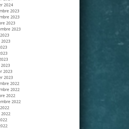
er 2024
mbre 2023
mbre 2023
bre 2023
embre 2023
 2023
et 2023
2023
2023
 2023
 2023
er 2023
er 2023
mbre 2022
mbre 2022
bre 2022
embre 2022
 2022
et 2022
2022
2022