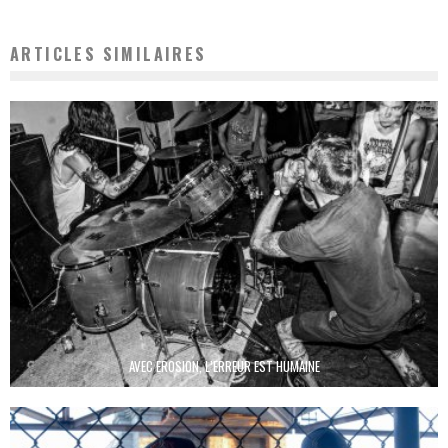
ARTICLES SIMILAIRES
AVEC EROSION, L’ERREUR EST HUMAINE