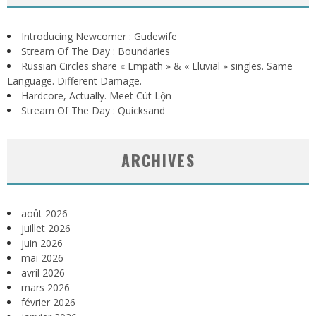
Introducing Newcomer : Gudewife
Stream Of The Day : Boundaries
Russian Circles share « Empath » & « Eluvial » singles. Same
Language. Different Damage.
Hardcore, Actually. Meet Cút Lộn
Stream Of The Day : Quicksand
ARCHIVES
août 2026
juillet 2026
juin 2026
mai 2026
avril 2026
mars 2026
février 2026