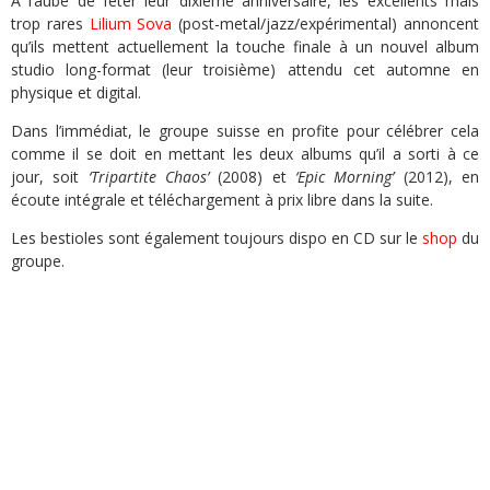
A l’aube de fêter leur dixième anniversaire, les excellents mais
trop rares
Lilium Sova
(post-metal/jazz/expérimental) annoncent
qu’ils mettent actuellement la touche finale à un nouvel album
studio long-format (leur troisième) attendu cet automne en
physique et digital.
Dans l’immédiat, le groupe suisse en profite pour célébrer cela
comme il se doit en mettant les deux albums qu’il a sorti à ce
jour, soit
‘Tripartite Chaos’
(2008) et
‘Epic Morning’
(2012), en
écoute intégrale et téléchargement à prix libre dans la suite.
Les bestioles sont également toujours dispo en CD sur le
shop
du
groupe.