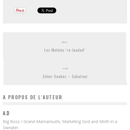
Les Melvins ‘re-loaded’
Silver Snakes – Saboteur
A PROPOS DE L'AUTEUR
A.D
Big Boss / Grand-Mamamushi, Marketing God and Moth in a
Sweater.