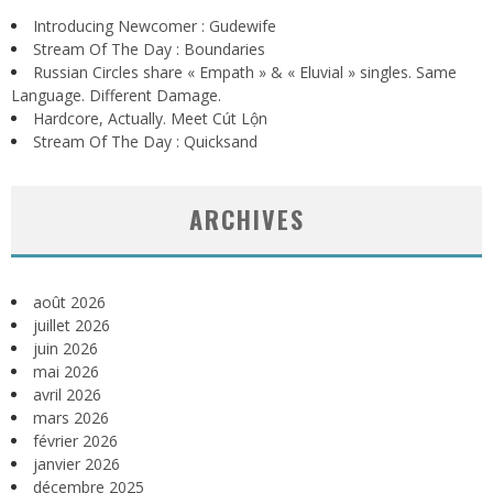
Introducing Newcomer : Gudewife
Stream Of The Day : Boundaries
Russian Circles share « Empath » & « Eluvial » singles. Same
Language. Different Damage.
Hardcore, Actually. Meet Cút Lộn
Stream Of The Day : Quicksand
ARCHIVES
août 2026
juillet 2026
juin 2026
mai 2026
avril 2026
mars 2026
février 2026
janvier 2026
décembre 2025