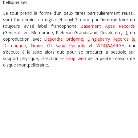
belliqueuses.
Le tout prend la forme d’un deux titres particulièrement réussi,
sorti l’an dernier en digital et vinyl 7′ donc par l’intermédiaire du
toujours avisé label francophone
Basement Apes Records
(General Lee, Membrane, Plebeian Grandstand, Revok, etc,…), en
coproduction avec
Désordre Ordonné
,
Dingleberry Records &
Distribution
,
Grains Of Sand Records
et
WOOAAARGH
, qui
s’écoute à la suite alors que pour se procurer la bestiole sur
support physique, direction le
shop web
de la petite maison de
disque montpelliéraine.