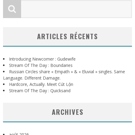
ARTICLES RÉCENTS
Introducing Newcomer : Gudewife
Stream Of The Day : Boundaries
Russian Circles share « Empath » & « Eluvial » singles. Same
Language. Different Damage.
Hardcore, Actually. Meet Cút Lộn
Stream Of The Day : Quicksand
ARCHIVES
août 2026