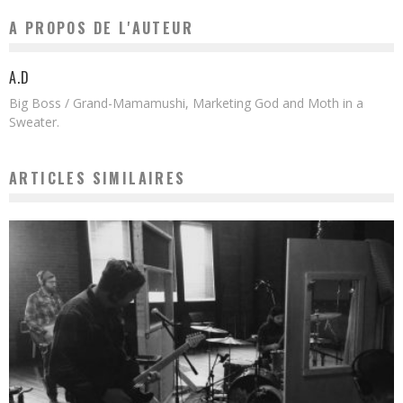
A PROPOS DE L'AUTEUR
A.D
Big Boss / Grand-Mamamushi, Marketing God and Moth in a
Sweater.
ARTICLES SIMILAIRES