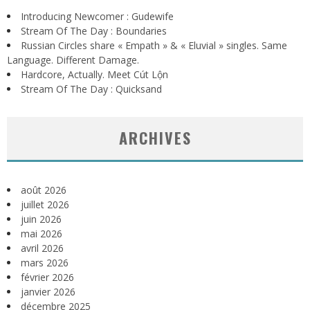
Introducing Newcomer : Gudewife
Stream Of The Day : Boundaries
Russian Circles share « Empath » & « Eluvial » singles. Same
Language. Different Damage.
Hardcore, Actually. Meet Cút Lộn
Stream Of The Day : Quicksand
ARCHIVES
août 2026
juillet 2026
juin 2026
mai 2026
avril 2026
mars 2026
février 2026
janvier 2026
décembre 2025