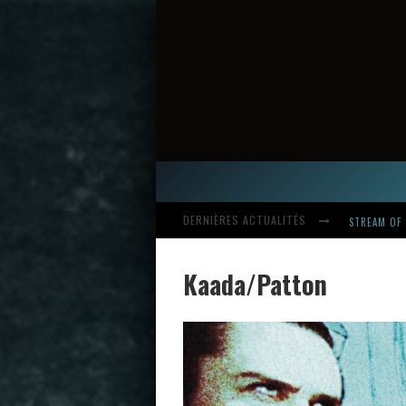
DERNIÈRES ACTUALITÉS
STREAM OF 
Kaada/Patton
HARDCORE, 
INTRODUCI