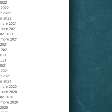
 2022
 2022
er 2022
er 2022
mbre 2021
mbre 2021
bre 2021
embre 2021
 2021
et 2021
2021
2021
 2021
 2021
er 2021
er 2021
mbre 2020
mbre 2020
bre 2020
embre 2020
 2020