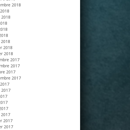
embre 2018
 2018
et 2018
2018
2018
 2018
 2018
er 2018
er 2018
mbre 2017
mbre 2017
bre 2017
embre 2017
 2017
et 2017
2017
2017
 2017
 2017
er 2017
er 2017