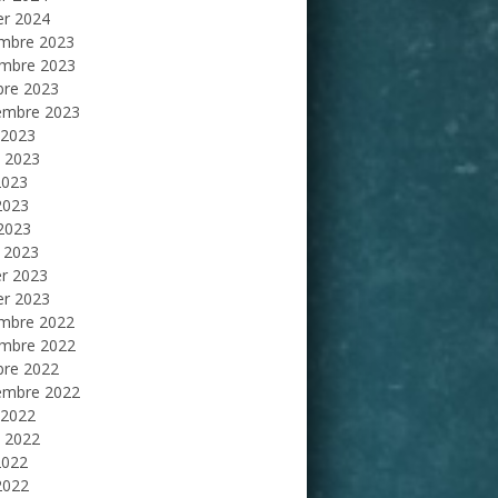
er 2024
mbre 2023
mbre 2023
bre 2023
embre 2023
 2023
et 2023
2023
2023
 2023
 2023
er 2023
er 2023
mbre 2022
mbre 2022
bre 2022
embre 2022
 2022
et 2022
2022
2022