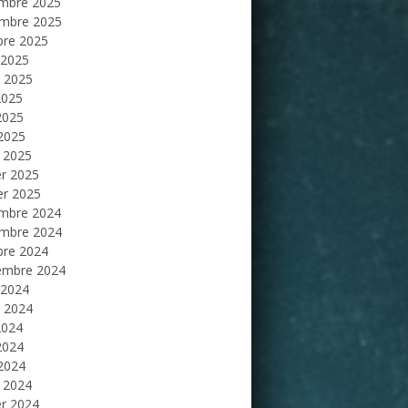
mbre 2025
mbre 2025
bre 2025
 2025
et 2025
2025
2025
 2025
 2025
er 2025
er 2025
mbre 2024
mbre 2024
bre 2024
embre 2024
 2024
et 2024
2024
2024
 2024
 2024
er 2024