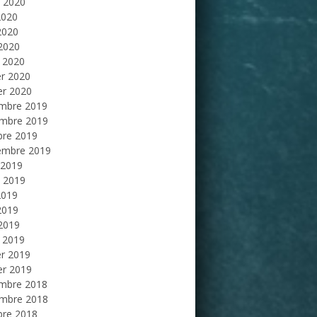
et 2020
2020
2020
 2020
 2020
er 2020
er 2020
mbre 2019
mbre 2019
bre 2019
embre 2019
 2019
et 2019
2019
2019
 2019
 2019
er 2019
er 2019
mbre 2018
mbre 2018
bre 2018