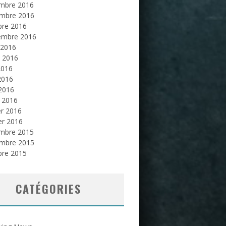
mbre 2016
mbre 2016
bre 2016
embre 2016
 2016
et 2016
2016
2016
 2016
 2016
er 2016
er 2016
mbre 2015
mbre 2015
bre 2015
CATÉGORIES