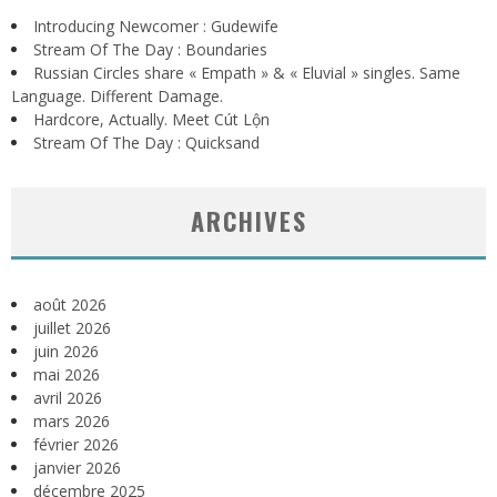
Introducing Newcomer : Gudewife
Stream Of The Day : Boundaries
Russian Circles share « Empath » & « Eluvial » singles. Same
Language. Different Damage.
Hardcore, Actually. Meet Cút Lộn
Stream Of The Day : Quicksand
ARCHIVES
août 2026
juillet 2026
juin 2026
mai 2026
avril 2026
mars 2026
février 2026
janvier 2026
décembre 2025