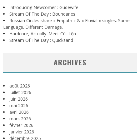
Introducing Newcomer : Gudewife
Stream Of The Day : Boundaries
Russian Circles share « Empath » & « Eluvial » singles. Same
Language. Different Damage.
Hardcore, Actually. Meet Cút Lộn
Stream Of The Day : Quicksand
ARCHIVES
août 2026
juillet 2026
juin 2026
mai 2026
avril 2026
mars 2026
février 2026
janvier 2026
décembre 2025