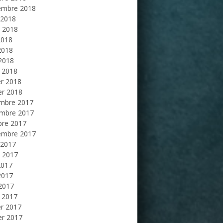
embre 2018
 2018
et 2018
2018
2018
 2018
 2018
er 2018
er 2018
mbre 2017
mbre 2017
bre 2017
embre 2017
 2017
et 2017
2017
2017
 2017
 2017
er 2017
er 2017