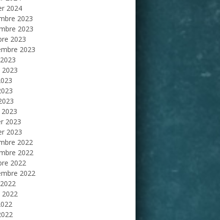
er 2024
mbre 2023
mbre 2023
bre 2023
embre 2023
 2023
et 2023
2023
2023
 2023
 2023
er 2023
er 2023
mbre 2022
mbre 2022
bre 2022
embre 2022
 2022
et 2022
2022
2022