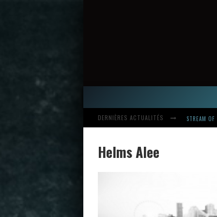
DERNIÈRES ACTUALITÉS
STREAM OF 
Helms Alee
HARDCORE, 
INTRODUCI