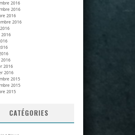
mbre 2016
mbre 2016
bre 2016
embre 2016
 2016
et 2016
2016
2016
 2016
 2016
er 2016
er 2016
mbre 2015
mbre 2015
bre 2015
CATÉGORIES