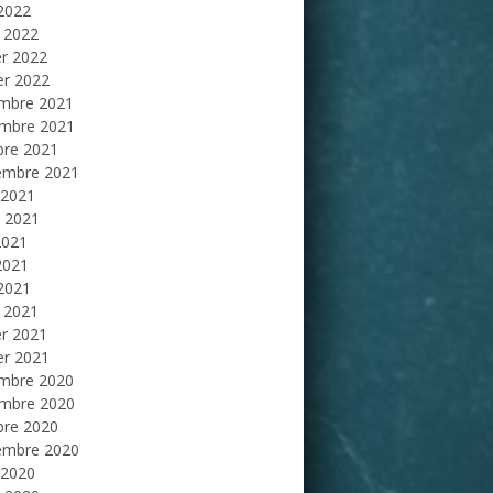
 2022
 2022
er 2022
er 2022
mbre 2021
mbre 2021
bre 2021
embre 2021
 2021
et 2021
2021
2021
 2021
 2021
er 2021
er 2021
mbre 2020
mbre 2020
bre 2020
embre 2020
 2020