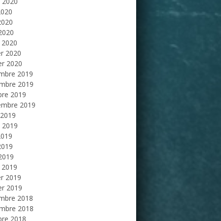
et 2020
2020
2020
 2020
 2020
er 2020
er 2020
mbre 2019
mbre 2019
bre 2019
embre 2019
 2019
et 2019
2019
2019
 2019
 2019
er 2019
er 2019
mbre 2018
mbre 2018
bre 2018