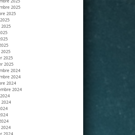
mbre 2025
mbre 2025
bre 2025
 2025
et 2025
2025
2025
 2025
 2025
er 2025
er 2025
mbre 2024
mbre 2024
bre 2024
embre 2024
 2024
et 2024
2024
2024
 2024
 2024
er 2024