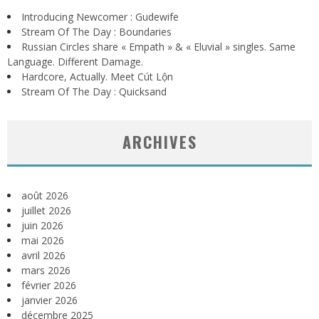
Introducing Newcomer : Gudewife
Stream Of The Day : Boundaries
Russian Circles share « Empath » & « Eluvial » singles. Same
Language. Different Damage.
Hardcore, Actually. Meet Cút Lộn
Stream Of The Day : Quicksand
ARCHIVES
août 2026
juillet 2026
juin 2026
mai 2026
avril 2026
mars 2026
février 2026
janvier 2026
décembre 2025