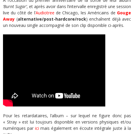
A l’occasion du premier anniversaire de la sortie de leur album
‘Burnt Sugar’
, et après avoir dans l’intervalle enregistré une session
live du côté de l’
Audiotree
de Chicago, les Américains de
Gouge
Away
(
alternative/post-hardcore/rock
) enchaînent déjà avec
un nouveau single accompagné de son clip disponible ci-après.
Pour les retardataires, l’album – sur lequel ne figure donc pas
« Stray » est lui toujours disponible en versions physiques et/ou
numériques par
ici
mais également en écoute intégrale juste à la