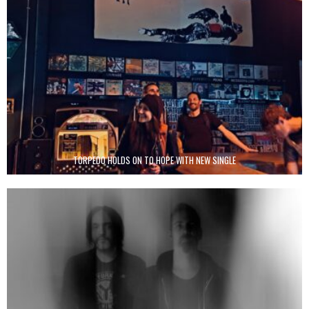
TORPEDO HOLDS ON TO HOPE WITH NEW SINGLE