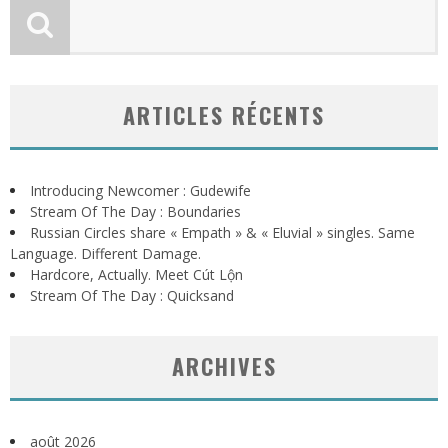
ARTICLES RÉCENTS
Introducing Newcomer : Gudewife
Stream Of The Day : Boundaries
Russian Circles share « Empath » & « Eluvial » singles. Same
Language. Different Damage.
Hardcore, Actually. Meet Cút Lộn
Stream Of The Day : Quicksand
ARCHIVES
août 2026