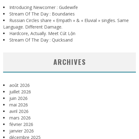
Introducing Newcomer : Gudewife
Stream Of The Day : Boundaries
Russian Circles share « Empath » & « Eluvial » singles. Same
Language. Different Damage.
Hardcore, Actually. Meet Cút Lộn
Stream Of The Day : Quicksand
ARCHIVES
août 2026
juillet 2026
juin 2026
mai 2026
avril 2026
mars 2026
février 2026
janvier 2026
décembre 2025