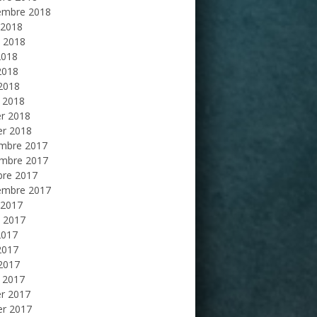
embre 2018
 2018
et 2018
2018
2018
 2018
 2018
er 2018
er 2018
mbre 2017
mbre 2017
bre 2017
embre 2017
 2017
et 2017
2017
2017
 2017
 2017
er 2017
er 2017