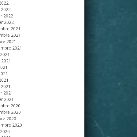
 2022
 2022
er 2022
er 2022
mbre 2021
mbre 2021
bre 2021
embre 2021
 2021
et 2021
2021
2021
 2021
 2021
er 2021
er 2021
mbre 2020
mbre 2020
bre 2020
embre 2020
 2020