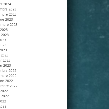
er 2024
mbre 2023
mbre 2023
bre 2023
embre 2023
 2023
et 2023
2023
2023
 2023
 2023
er 2023
er 2023
mbre 2022
mbre 2022
bre 2022
embre 2022
 2022
et 2022
2022
2022