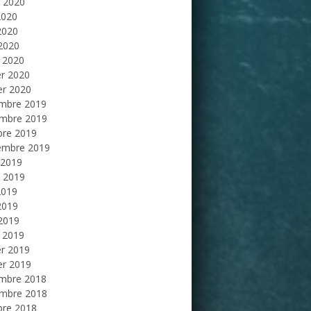
et 2020
2020
2020
 2020
 2020
er 2020
er 2020
mbre 2019
mbre 2019
bre 2019
embre 2019
 2019
et 2019
2019
2019
 2019
 2019
er 2019
er 2019
mbre 2018
mbre 2018
bre 2018