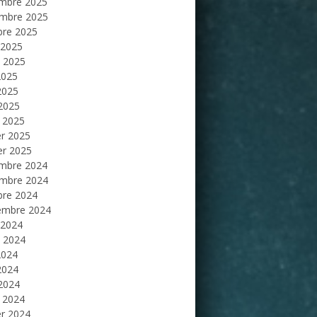
mbre 2025
mbre 2025
bre 2025
 2025
et 2025
2025
2025
 2025
 2025
er 2025
er 2025
mbre 2024
mbre 2024
bre 2024
embre 2024
 2024
et 2024
2024
2024
 2024
 2024
er 2024