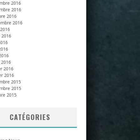
mbre 2016
mbre 2016
bre 2016
embre 2016
 2016
et 2016
2016
2016
 2016
 2016
er 2016
er 2016
mbre 2015
mbre 2015
bre 2015
CATÉGORIES