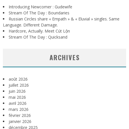
Introducing Newcomer : Gudewife
Stream Of The Day : Boundaries
Russian Circles share « Empath » & « Eluvial » singles. Same
Language. Different Damage.
Hardcore, Actually. Meet Cút Lộn
Stream Of The Day : Quicksand
ARCHIVES
août 2026
juillet 2026
juin 2026
mai 2026
avril 2026
mars 2026
février 2026
janvier 2026
décembre 2025