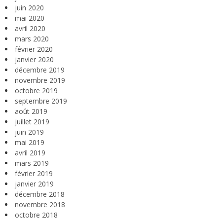
juin 2020
mai 2020
avril 2020
mars 2020
février 2020
janvier 2020
décembre 2019
novembre 2019
octobre 2019
septembre 2019
août 2019
juillet 2019
juin 2019
mai 2019
avril 2019
mars 2019
février 2019
janvier 2019
décembre 2018
novembre 2018
octobre 2018