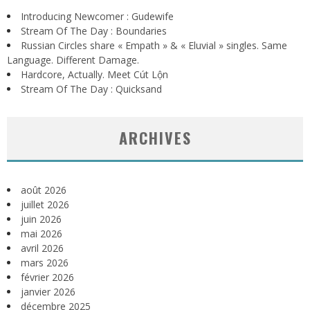
Introducing Newcomer : Gudewife
Stream Of The Day : Boundaries
Russian Circles share « Empath » & « Eluvial » singles. Same
Language. Different Damage.
Hardcore, Actually. Meet Cút Lộn
Stream Of The Day : Quicksand
ARCHIVES
août 2026
juillet 2026
juin 2026
mai 2026
avril 2026
mars 2026
février 2026
janvier 2026
décembre 2025