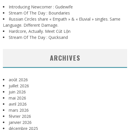
Introducing Newcomer : Gudewife
Stream Of The Day : Boundaries
Russian Circles share « Empath » & « Eluvial » singles. Same
Language. Different Damage.
Hardcore, Actually. Meet Cút Lộn
Stream Of The Day : Quicksand
ARCHIVES
août 2026
juillet 2026
juin 2026
mai 2026
avril 2026
mars 2026
février 2026
janvier 2026
décembre 2025