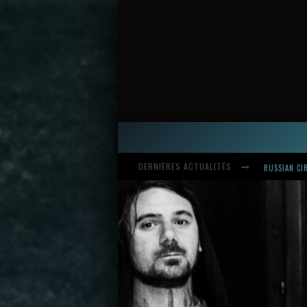
DERNIÈRES ACTUALITÉS
HARDCORE, 
INTRODUCI
STREAM OF 