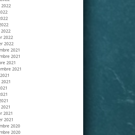
et 2022
2022
2022
 2022
 2022
er 2022
er 2022
mbre 2021
mbre 2021
bre 2021
embre 2021
 2021
et 2021
2021
2021
 2021
 2021
er 2021
er 2021
mbre 2020
mbre 2020