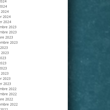
2024
 2024
 2024
er 2024
er 2024
mbre 2023
mbre 2023
bre 2023
embre 2023
 2023
et 2023
2023
2023
 2023
 2023
er 2023
er 2023
mbre 2022
mbre 2022
bre 2022
embre 2022
 2022