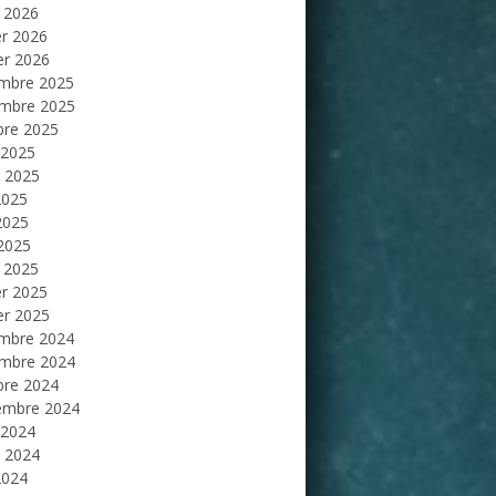
 2026
er 2026
er 2026
mbre 2025
mbre 2025
bre 2025
 2025
et 2025
2025
2025
 2025
 2025
er 2025
er 2025
mbre 2024
mbre 2024
bre 2024
embre 2024
 2024
et 2024
2024