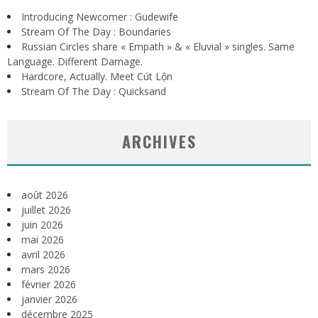
Introducing Newcomer : Gudewife
Stream Of The Day : Boundaries
Russian Circles share « Empath » & « Eluvial » singles. Same
Language. Different Damage.
Hardcore, Actually. Meet Cút Lộn
Stream Of The Day : Quicksand
ARCHIVES
août 2026
juillet 2026
juin 2026
mai 2026
avril 2026
mars 2026
février 2026
janvier 2026
décembre 2025