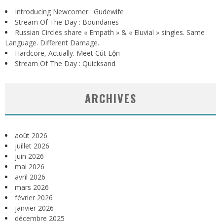
Introducing Newcomer : Gudewife
Stream Of The Day : Boundaries
Russian Circles share « Empath » & « Eluvial » singles. Same
Language. Different Damage.
Hardcore, Actually. Meet Cút Lộn
Stream Of The Day : Quicksand
ARCHIVES
août 2026
juillet 2026
juin 2026
mai 2026
avril 2026
mars 2026
février 2026
janvier 2026
décembre 2025