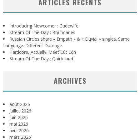
ARTICLES RÉCENTS
Introducing Newcomer : Gudewife
Stream Of The Day : Boundaries
Russian Circles share « Empath » & « Eluvial » singles. Same
Language. Different Damage.
Hardcore, Actually. Meet Cút Lộn
Stream Of The Day : Quicksand
ARCHIVES
août 2026
juillet 2026
juin 2026
mai 2026
avril 2026
mars 2026