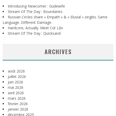
Introducing Newcomer : Gudewife
Stream Of The Day : Boundaries
Russian Circles share « Empath » & « Eluvial » singles. Same
Language. Different Damage.
Hardcore, Actually. Meet Cút Lộn
Stream Of The Day : Quicksand
ARCHIVES
août 2026
juillet 2026
juin 2026
mai 2026
avril 2026
mars 2026
février 2026
janvier 2026
décembre 2025