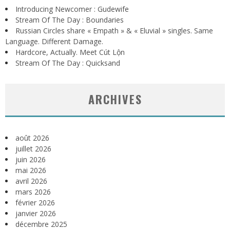
Introducing Newcomer : Gudewife
Stream Of The Day : Boundaries
Russian Circles share « Empath » & « Eluvial » singles. Same
Language. Different Damage.
Hardcore, Actually. Meet Cút Lộn
Stream Of The Day : Quicksand
ARCHIVES
août 2026
juillet 2026
juin 2026
mai 2026
avril 2026
mars 2026
février 2026
janvier 2026
décembre 2025