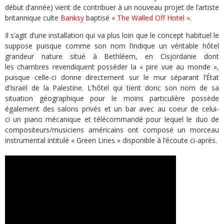
début d’année) vient de contribuer à un nouveau projet de l’artiste
britannique culte
Banksy
baptisé
« The Walled Off Hotel »
.
Il s’agit d’une installation qui va plus loin que le concept habituel le
suppose puisque comme son nom l’indique un véritable hôtel
grandeur nature situé à Bethléem, en Cisjordanie dont
les chambres revendiquent posséder la « pire vue au monde »,
puisque celle-ci donne directement sur le mur séparant l’État
d’Israël de la Palestine. L’hôtel qui tient donc son nom de sa
situation géographique pour le moins particulière possède
également des salons privés et un bar avec au coeur de celui-
ci un piano mécanique et télécommandé pour lequel le duo de
compositeurs/musiciens américains ont composé un morceau
instrumental intitulé « Green Lines » disponible à l’écoute ci-après.