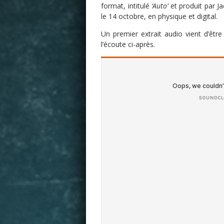
format, intitulé
‘Auto’
et produit par J
le 14 octobre, en physique et digital.
Un premier extrait audio vient d’êt
l’écoute ci-après.