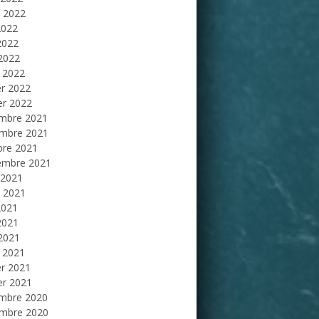
et 2022
2022
2022
 2022
 2022
er 2022
er 2022
mbre 2021
mbre 2021
bre 2021
embre 2021
 2021
et 2021
2021
2021
 2021
 2021
er 2021
er 2021
mbre 2020
mbre 2020