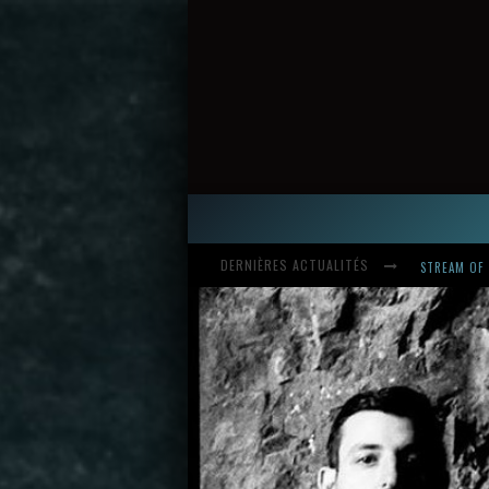
DERNIÈRES ACTUALITÉS
HARDCORE, 
INTRODUCI
STREAM OF 