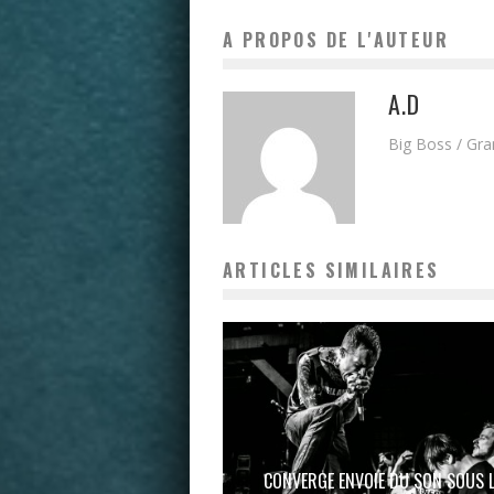
A PROPOS DE L'AUTEUR
A.D
Big Boss / Gr
ARTICLES SIMILAIRES
CONVERGE ENVOIE DU SON SOUS 