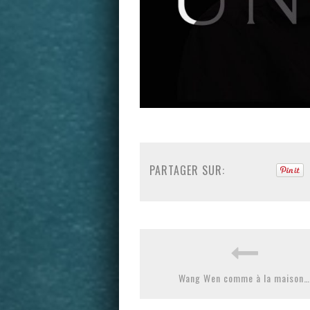
PARTAGER SUR:
Wang Wen comme à la maison…