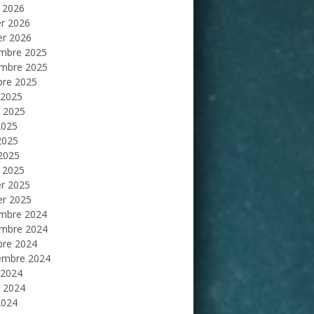
 2026
er 2026
er 2026
mbre 2025
mbre 2025
bre 2025
 2025
et 2025
2025
2025
 2025
 2025
er 2025
er 2025
mbre 2024
mbre 2024
bre 2024
embre 2024
 2024
et 2024
2024