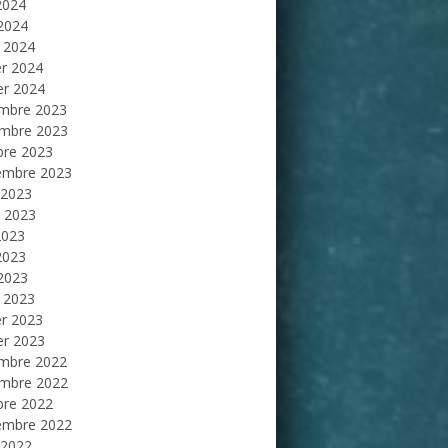
2024
 2024
 2024
er 2024
er 2024
mbre 2023
mbre 2023
bre 2023
embre 2023
 2023
et 2023
2023
2023
 2023
 2023
er 2023
er 2023
mbre 2022
mbre 2022
bre 2022
embre 2022
 2022