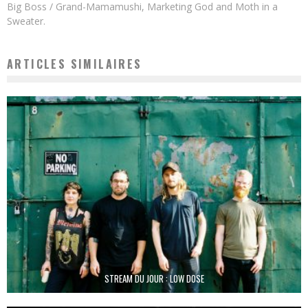
Big Boss / Grand-Mamamushi, Marketing God and Moth in a
Sweater.
ARTICLES SIMILAIRES
STREAM DU JOUR : LOW DOSE