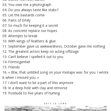
03. You owe me a photograph
04. Do you always taste like static?
05. Let the bastards come
06. Parts of Emily
07. So much for keeping it a secret
08. As concrete replace our hopes
09. Attempts to break
10. With wings of feathers & glue
11. September gave us awkwardness, October gave me nothing
12. The greatest actors keep on acting offstage
13. Can’t believe I spelled it out to you
14. Förmögenhet
15. Friends
16. « Btw, that untitled song on your mixtape was for you. I wrote
it when I missed you. »
17. I don’t want to be a part of this anymore
18. In a deep hole with clay and remorse
19. Postlude to five years of hurting