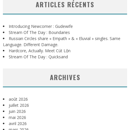
ARTICLES RÉCENTS
Introducing Newcomer : Gudewife
Stream Of The Day : Boundaries
Russian Circles share « Empath » & « Eluvial » singles. Same
Language. Different Damage.
Hardcore, Actually. Meet Cút Lộn
Stream Of The Day : Quicksand
ARCHIVES
août 2026
juillet 2026
juin 2026
mai 2026
avril 2026
mars 2026