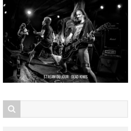
STREAM DU JOUR : DEAD KIWIS