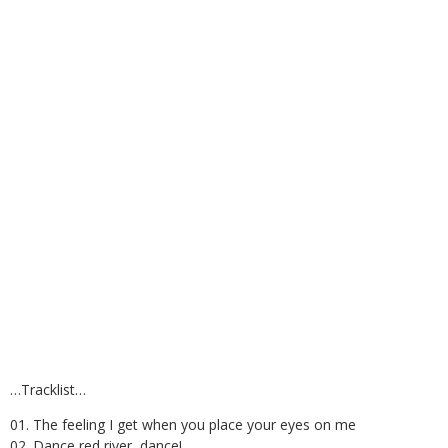
…Tracklist…
01. The feeling I get when you place your eyes on me
02. Dance red river, dance!