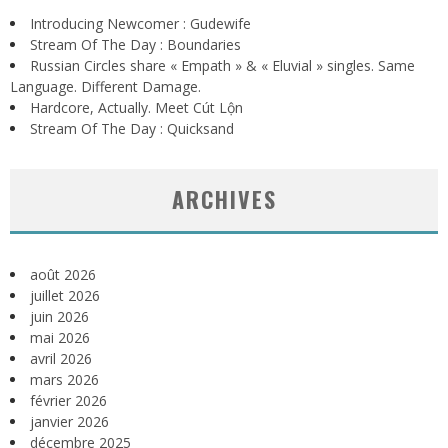
Introducing Newcomer : Gudewife
Stream Of The Day : Boundaries
Russian Circles share « Empath » & « Eluvial » singles. Same
Language. Different Damage.
Hardcore, Actually. Meet Cút Lộn
Stream Of The Day : Quicksand
ARCHIVES
août 2026
juillet 2026
juin 2026
mai 2026
avril 2026
mars 2026
février 2026
janvier 2026
décembre 2025