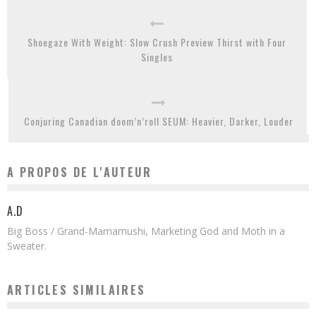
Shoegaze With Weight: Slow Crush Preview Thirst with Four
Singles
Conjuring Canadian doom’n’roll SEUM: Heavier, Darker, Louder
A PROPOS DE L'AUTEUR
A.D
Big Boss / Grand-Mamamushi, Marketing God and Moth in a
Sweater.
ARTICLES SIMILAIRES