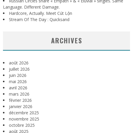
Russian Circles share « Empath » & « Eluvial » singles. Same
Language. Different Damage.
Hardcore, Actually. Meet Cút Lộn
Stream Of The Day : Quicksand
ARCHIVES
août 2026
juillet 2026
juin 2026
mai 2026
avril 2026
mars 2026
février 2026
janvier 2026
décembre 2025
novembre 2025
octobre 2025
août 2025