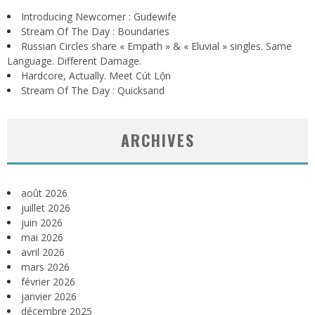
Introducing Newcomer : Gudewife
Stream Of The Day : Boundaries
Russian Circles share « Empath » & « Eluvial » singles. Same
Language. Different Damage.
Hardcore, Actually. Meet Cút Lộn
Stream Of The Day : Quicksand
ARCHIVES
août 2026
juillet 2026
juin 2026
mai 2026
avril 2026
mars 2026
février 2026
janvier 2026
décembre 2025