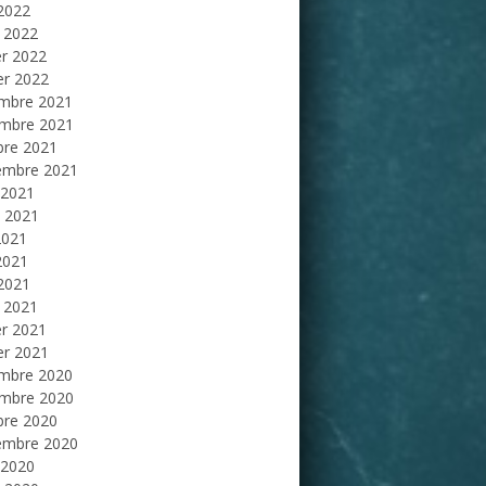
 2022
 2022
er 2022
er 2022
mbre 2021
mbre 2021
bre 2021
embre 2021
 2021
et 2021
2021
2021
 2021
 2021
er 2021
er 2021
mbre 2020
mbre 2020
bre 2020
embre 2020
 2020