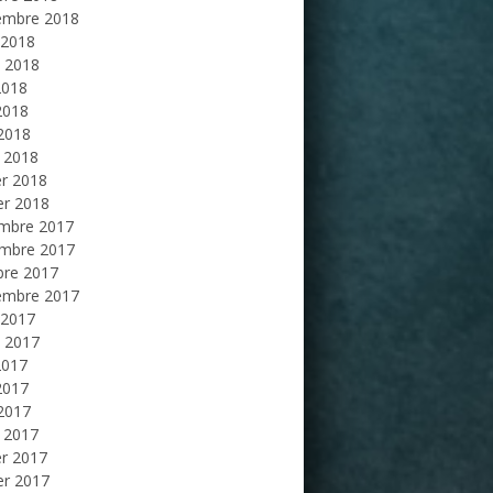
embre 2018
 2018
et 2018
2018
2018
 2018
 2018
er 2018
er 2018
mbre 2017
mbre 2017
bre 2017
embre 2017
 2017
et 2017
2017
2017
 2017
 2017
er 2017
er 2017