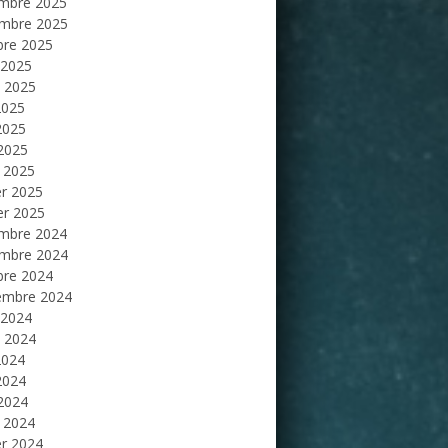
mbre 2025
mbre 2025
bre 2025
 2025
et 2025
2025
2025
 2025
 2025
er 2025
er 2025
mbre 2024
mbre 2024
bre 2024
embre 2024
 2024
et 2024
2024
2024
 2024
 2024
er 2024