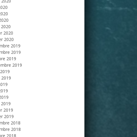
et 2020
2020
2020
 2020
 2020
er 2020
er 2020
mbre 2019
mbre 2019
bre 2019
embre 2019
 2019
et 2019
2019
2019
 2019
 2019
er 2019
er 2019
mbre 2018
mbre 2018
bre 2018