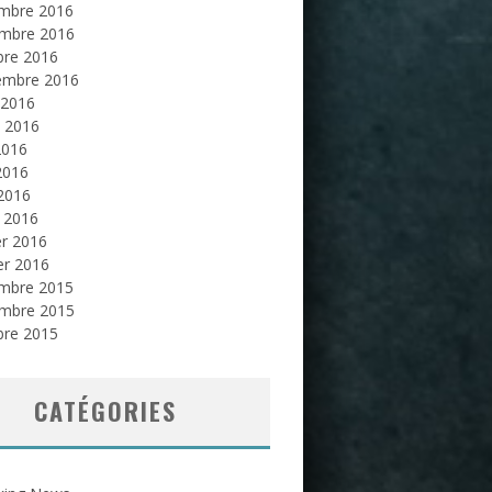
mbre 2016
mbre 2016
bre 2016
embre 2016
 2016
et 2016
2016
2016
 2016
 2016
er 2016
er 2016
mbre 2015
mbre 2015
bre 2015
CATÉGORIES