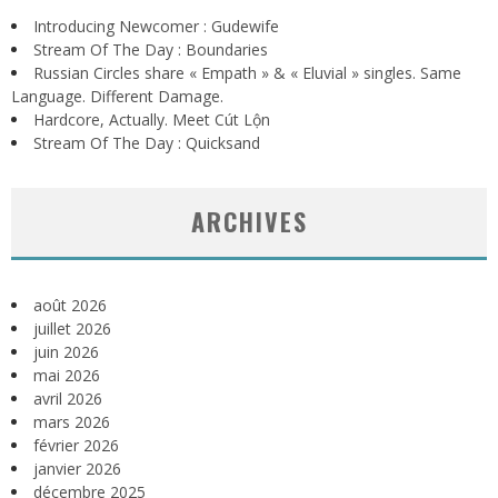
Introducing Newcomer : Gudewife
Stream Of The Day : Boundaries
Russian Circles share « Empath » & « Eluvial » singles. Same
Language. Different Damage.
Hardcore, Actually. Meet Cút Lộn
Stream Of The Day : Quicksand
ARCHIVES
août 2026
juillet 2026
juin 2026
mai 2026
avril 2026
mars 2026
février 2026
janvier 2026
décembre 2025